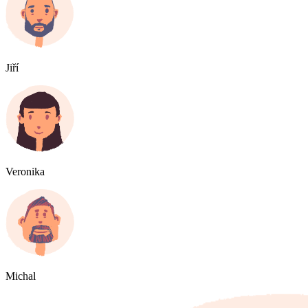
Jiří
Veronika
Michal