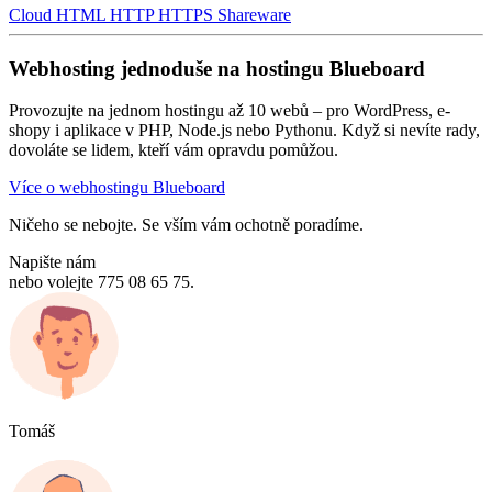
Cloud
HTML
HTTP
HTTPS
Shareware
Webhosting jednoduše na hostingu Blueboard
Provozujte na jednom hostingu až 10 webů – pro WordPress, e-
shopy i aplikace v PHP, Node.js nebo Pythonu. Když si nevíte rady,
dovoláte se lidem, kteří vám opravdu pomůžou.
Více o webhostingu Blueboard
Ničeho se nebojte. Se vším vám ochotně poradíme.
Napište nám
nebo volejte 775 08 65 75.
Tomáš