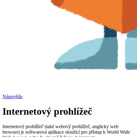
Nápověda
Internetový prohlížeč
Internetový prohlížeč (také webový prohlížeč, anglicky web
browser) je softwarová aplikace sloužící pro přístup k World Wide