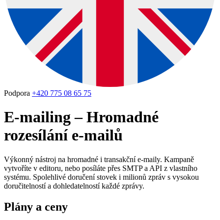
Podpora
+420 775 08 65 75
E-mailing – Hromadné
rozesílání e-mailů
Výkonný nástroj na hromadné i transakční e-maily. Kampaně
vytvoříte v editoru, nebo posíláte přes SMTP a API z vlastního
systému. Spolehlivé doručení stovek i milionů zpráv s vysokou
doručitelností a dohledatelností každé zprávy.
Plány a ceny