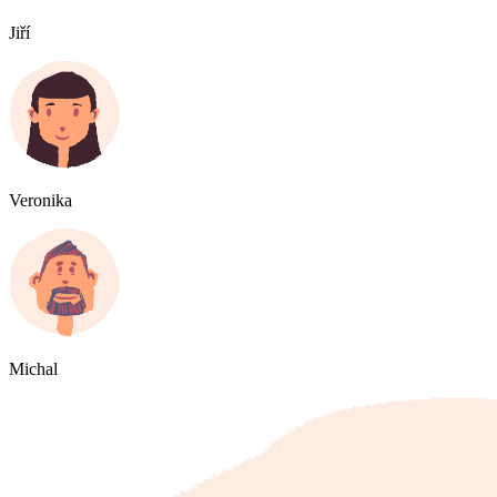
Jiří
Veronika
Michal