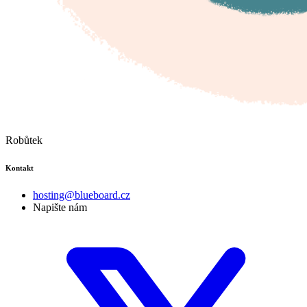
Robůtek
Kontakt
hosting@blueboard.cz
Napište nám