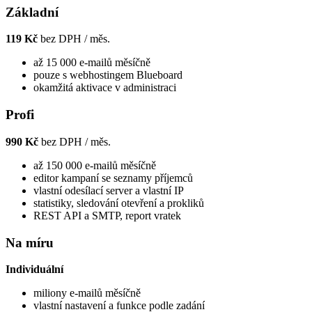
Základní
119 Kč
bez DPH / měs.
až 15 000 e-mailů měsíčně
pouze s webhostingem Blueboard
okamžitá aktivace v administraci
Profi
990 Kč
bez DPH / měs.
až 150 000 e-mailů měsíčně
editor kampaní se seznamy příjemců
vlastní odesílací server a vlastní IP
statistiky, sledování otevření a prokliků
REST API a SMTP, report vratek
Na míru
Individuální
miliony e-mailů měsíčně
vlastní nastavení a funkce podle zadání