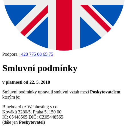
Podpora
+420 775 08 65 75
Smluvní podmínky
v platnosti od 22. 5. 2018
Smluvní podmínky upravují smluvní vztah mezi
Poskytovatelem
,
kterým je:
Blueboard.cz Webhosting s.r.o.
Kováků 3280/5, Praha 5, 150 00
IČ: 05448565 DIČ: CZ05448565
(dále jen
Poskytovatel
)