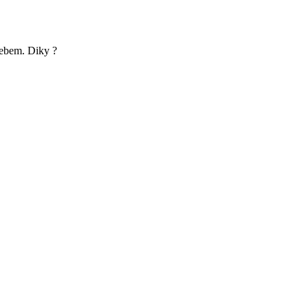
webem. Diky ?