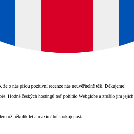
z
 že o nás píšou pozitivní recenze nás neuvěřitelně těší. Děkujeme!
e. Hodně českých hostingů teď pohltilo Webglobe a zrušilo jim jejich 
em už několik let a maximální spokojenost.