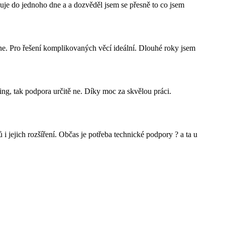
uje do jednoho dne a a dozvěděl jsem se přesně to co jsem
dne. Pro řešení komplikovaných věcí ideální. Dlouhé roky jsem
ing, tak podpora určitě ne. Díky moc za skvělou práci.
 i jejich rozšíření. Občas je potřeba technické podpory ? a ta u