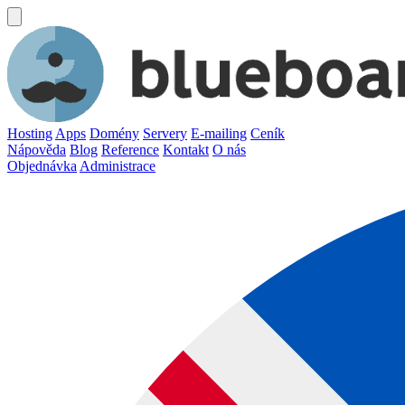
Hosting
Apps
Domény
Servery
E-mailing
Ceník
Nápověda
Blog
Reference
Kontakt
O nás
Objednávka
Administrace