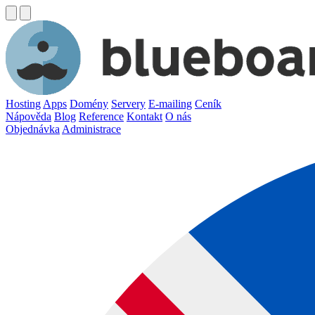
Hosting
Apps
Domény
Servery
E-mailing
Ceník
Nápověda
Blog
Reference
Kontakt
O nás
Objednávka
Administrace