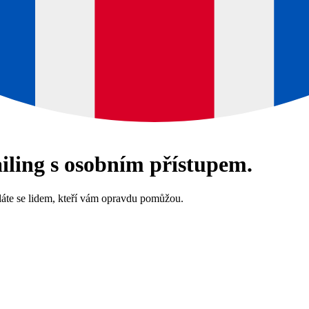
ailing
s osobním přístupem.
oláte se lidem, kteří vám opravdu pomůžou.