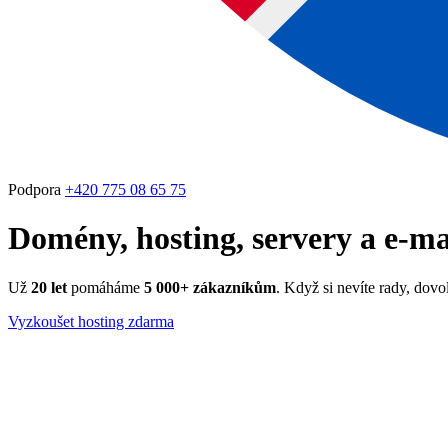
Podpora
+420 775 08 65 75
Domény, hosting, servery a e-m
Už
20 let
pomáháme
5 000+ zákazníkům
. Když si nevíte rady, dov
Vyzkoušet hosting zdarma