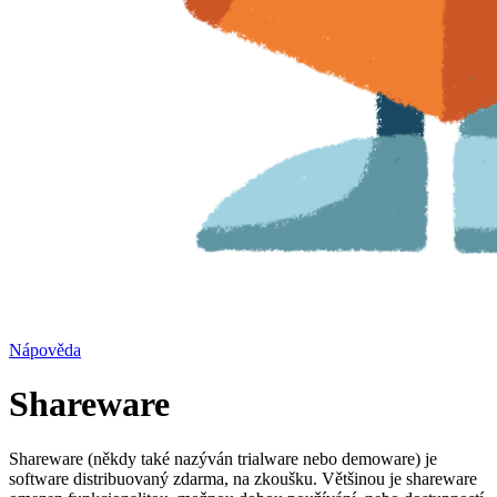
Nápověda
Shareware
Shareware (někdy také nazýván trialware nebo demoware) je
software distribuovaný zdarma, na zkoušku. Většinou je shareware