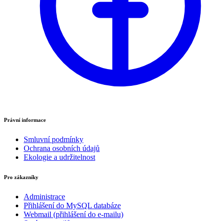
Právní informace
Smluvní podmínky
Ochrana osobních údajů
Ekologie a udržitelnost
Pro zákazníky
Administrace
Přihlášení do MySQL databáze
Webmail (přihlášení do e-mailu)