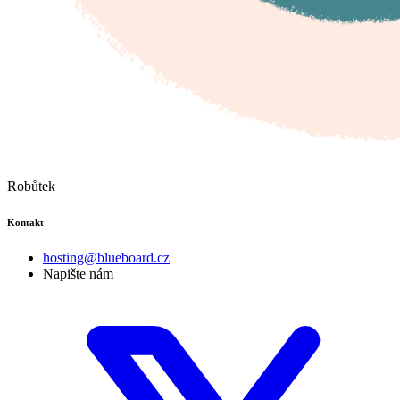
Robůtek
Kontakt
hosting@blueboard.cz
Napište nám