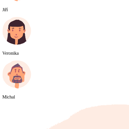
Jiří
Veronika
Michal