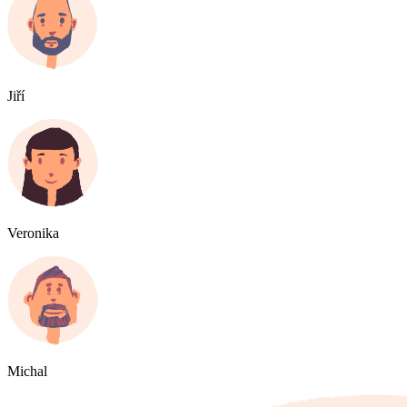
Jiří
Veronika
Michal