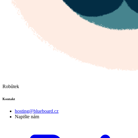
Robůtek
Kontakt
hosting@blueboard.cz
Napište nám