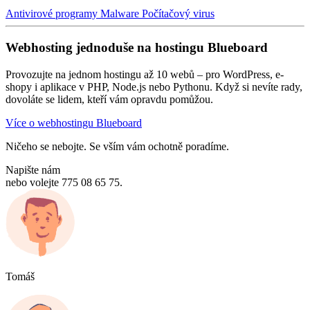
Antivirové programy
Malware
Počítačový virus
Webhosting jednoduše na hostingu Blueboard
Provozujte na jednom hostingu až 10 webů – pro WordPress, e-
shopy i aplikace v PHP, Node.js nebo Pythonu. Když si nevíte rady,
dovoláte se lidem, kteří vám opravdu pomůžou.
Více o webhostingu Blueboard
Ničeho se nebojte. Se vším vám ochotně poradíme.
Napište nám
nebo volejte 775 08 65 75.
Tomáš