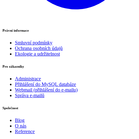
Právní informace
Smluvní podmínky
Ochrana osobních údajů
Ekologie a udržitelnost
Pro zákazníky
Administrace
Přihlášení do MySQL databáze
Webmail (přihlášení do e-mailu)
Správa e-mailů
Společnost
Blog
O nás
Reference