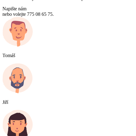
Napište nám
nebo volejte 775 08 65 75.
Tomáš
Jiří