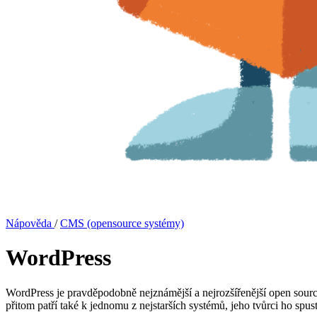
Nápověda
/
CMS (opensource systémy)
WordPress
WordPress je pravděpodobně nejznámější a nejrozšířenější open sou
přitom patří také k jednomu z nejstarších systémů, jeho tvůrci ho spus