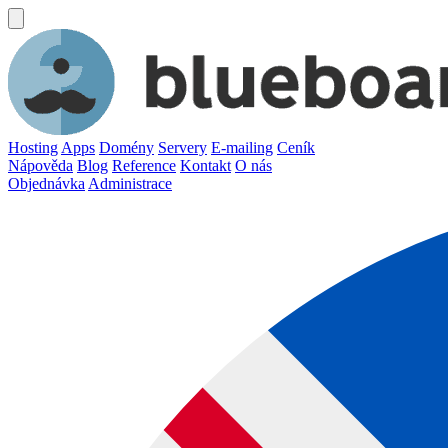
Hosting
Apps
Domény
Servery
E-mailing
Ceník
Nápověda
Blog
Reference
Kontakt
O nás
Objednávka
Administrace