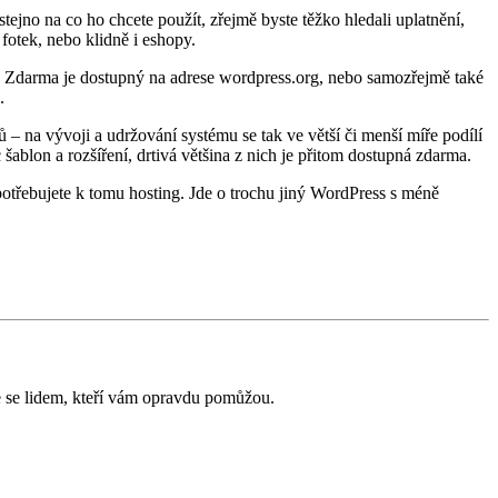
ejno na co ho chcete použít, zřejmě byste těžko hledali uplatnění,
fotek, nebo klidně i eshopy.
ly. Zdarma je dostupný na adrese wordpress.org, nebo samozřejmě také
.
 na vývoji a udržování systému se tak ve větší či menší míře podílí
 šablon a rozšíření, drtivá většina z nich je přitom dostupná zdarma.
otřebujete k tomu hosting. Jde o trochu jiný WordPress s méně
e se lidem, kteří vám opravdu pomůžou.