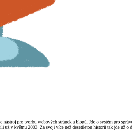
rce nástroj pro tvorbu webových stránek a blogů. Jde o systém pro sp
tili už v květnu 2003. Za svoji více než desetiletou historii tak jde už 