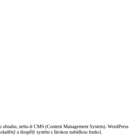
rávu obsahu, nebo-li CMS (Content Management System). WordPress
o doladěný a dospělý systém s širokou nabídkou funkcí.