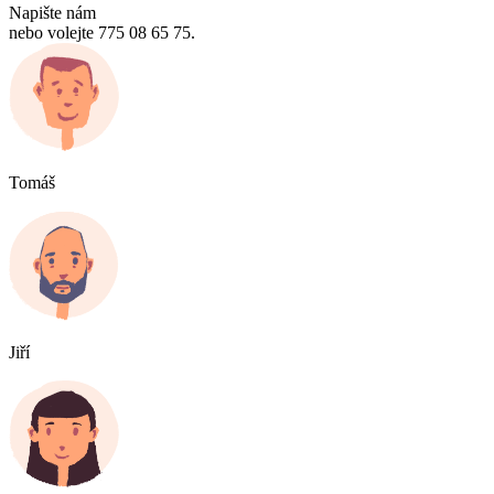
Napište nám
nebo volejte 775 08 65 75.
Tomáš
Jiří