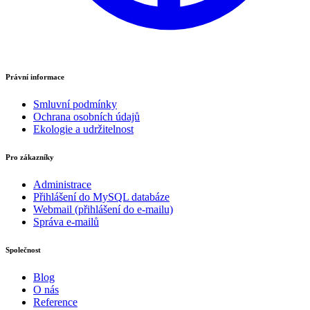
Právní informace
Smluvní podmínky
Ochrana osobních údajů
Ekologie a udržitelnost
Pro zákazníky
Administrace
Přihlášení do MySQL databáze
Webmail (přihlášení do e-mailu)
Správa e-mailů
Společnost
Blog
O nás
Reference