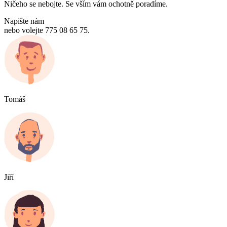
Ničeho se nebojte. Se vším vám ochotně poradíme.
Napište nám
nebo volejte 775 08 65 75.
Tomáš
Jiří