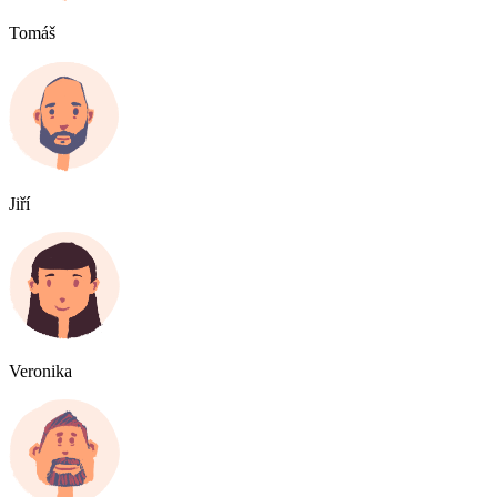
Tomáš
Jiří
Veronika