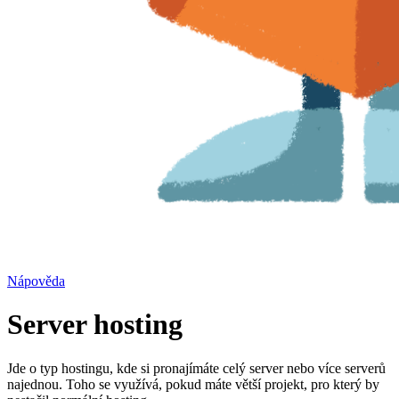
Nápověda
Server hosting
Jde o typ hostingu, kde si pronajímáte celý server nebo více serverů
najednou. Toho se využívá, pokud máte větší projekt, pro který by