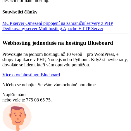
nestačil normální hosting.
Související články
MCP server
Omezení připojení na zahraniční servery z PHP
Dedikovaný server
Multihosting
Apache HTTP Server
Webhosting jednoduše na hostingu Blueboard
Provozujte na jednom hostingu až 10 webů – pro WordPress, e-
shopy i aplikace v PHP, Node.js nebo Pythonu. Když si nevíte rady,
dovoláte se lidem, kteří vám opravdu pomůžou.
Více o webhostingu Blueboard
Ničeho se nebojte. Se vším vám ochotně poradíme.
Napište nám
nebo volejte 775 08 65 75.