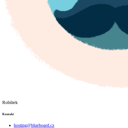
Robůtek
Kontakt
hosting@blueboard.cz