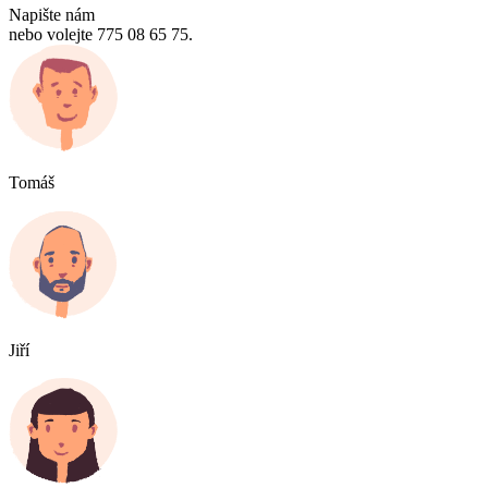
Napište nám
nebo volejte 775 08 65 75.
Tomáš
Jiří