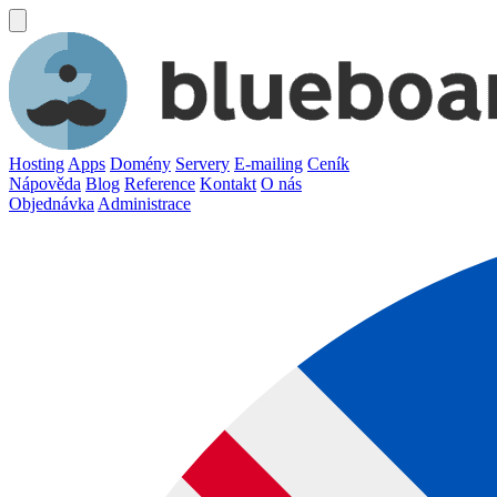
Hosting
Apps
Domény
Servery
E-mailing
Ceník
Nápověda
Blog
Reference
Kontakt
O nás
Objednávka
Administrace