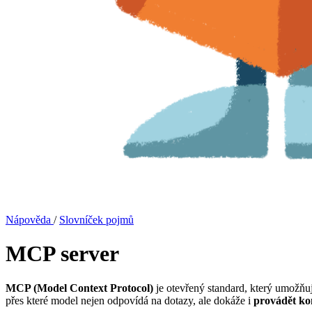
Nápověda
/
Slovníček pojmů
MCP server
MCP (Model Context Protocol)
je otevřený standard, který umožňu
přes které model nejen odpovídá na dotazy, ale dokáže i
provádět ko