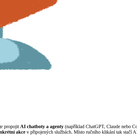
je propojit
AI chatboty a agenty
(například ChatGPT, Claude nebo C
nkrétní akce
v připojených službách. Místo ručního klikání tak stačí A