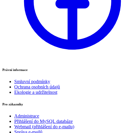
Právní informace
Smluvní podmínky
Ochrana osobních údajů
Ekologie a udržitelnost
Pro zákazníky
Administrace
Přihlášení do MySQL databáze
Webmail (přihlášení do e-mailu)
Správa e-mailů