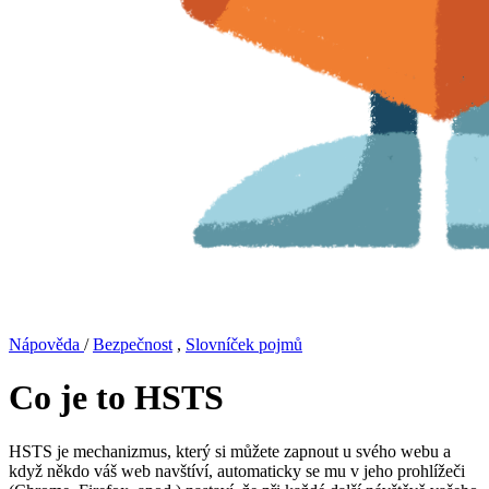
Nápověda
/
Bezpečnost
,
Slovníček pojmů
Co je to HSTS
HSTS je mechanizmus, který si můžete zapnout u svého webu a
když někdo váš web navštíví, automaticky se mu v jeho prohlížeči