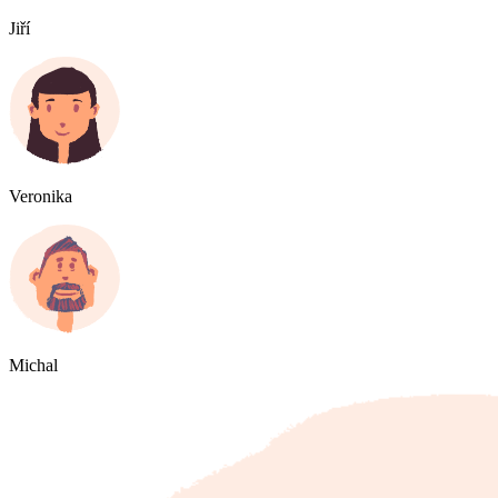
Jiří
Veronika
Michal