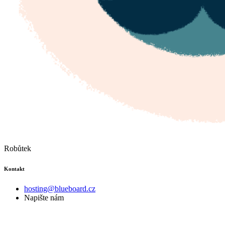
Robůtek
Kontakt
hosting@blueboard.cz
Napište nám