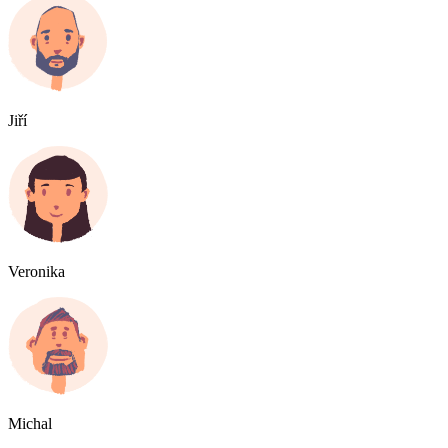
Jiří
Veronika
Michal