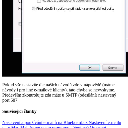
Pokud vše nastavíte dle našich návodů zde v nápovědě (máme
návody i pro jiné e-mailové klienty), tato chyba se nevyskytne.
Především zkontrolujte zda máte u SMTP (odesílání) nastavený
port 587
Související články
Nastavení a používání e-mailů na Blueboard.cz
Nastavení e-mailu
na v Mac Mail (nové verze programu - Ventura)
Omezení