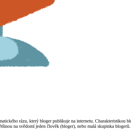
matického rázu, který bloger publikuje na internetu. Charakteristikou 
ětšinou na svědomí jeden člověk (bloger), nebo malá skupinka blogerů.