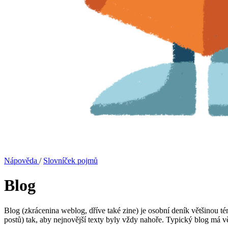
Nápověda
/
Slovníček pojmů
Blog
Blog (zkrácenina weblog, dříve také zine) je osobní deník většinou té
postů) tak, aby nejnovější texty byly vždy nahoře. Typický blog má v