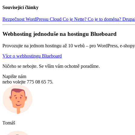
Související články
Bezpečnost WordPressu
Cloud
Co je Nette?
Co je to doména?
Drupa
Webhosting jednoduše na hostingu Blueboard
Provozujte na jednom hostingu až 10 webů – pro WordPress, e-shopy 
Více o webhostingu Blueboard
Ničeho se nebojte. Se vším vám ochotně poradíme.
Napište nám
nebo volejte 775 08 65 75.
Tomáš