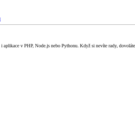
l
i aplikace v PHP, Node.js nebo Pythonu. Když si nevíte rady, dovolát