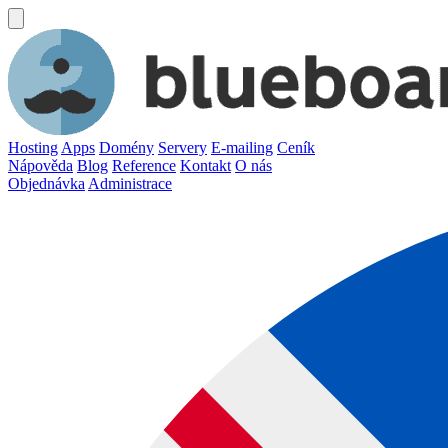
Hosting
Apps
Domény
Servery
E-mailing
Ceník
Nápověda
Blog
Reference
Kontakt
O nás
Objednávka
Administrace