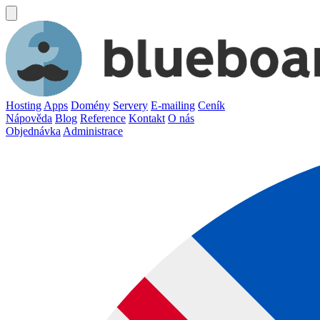
Hosting
Apps
Domény
Servery
E-mailing
Ceník
Nápověda
Blog
Reference
Kontakt
O nás
Objednávka
Administrace