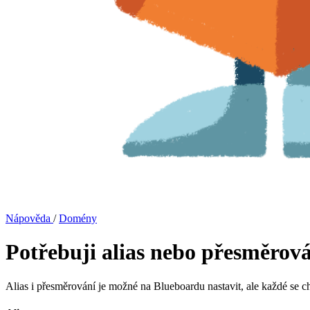
Nápověda
/
Domény
Potřebuji alias nebo přesměro
Alias i přesměrování je možné na Blueboardu nastavit, ale každé se c