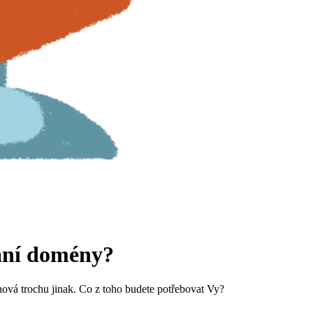
vání domény?
hová trochu jinak. Co z toho budete potřebovat Vy?