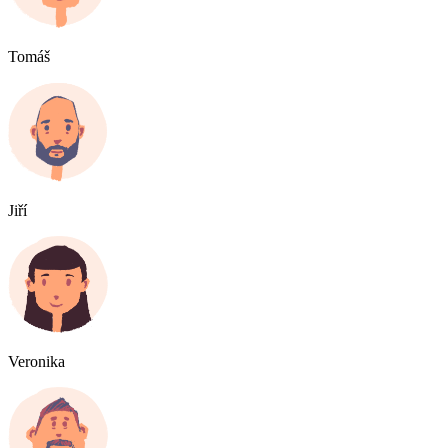
Tomáš
Jiří
Veronika