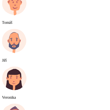
Tomáš
Jiří
Veronika