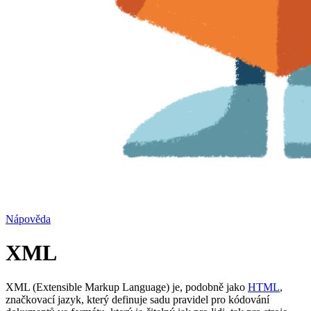
Nápověda
XML
XML (Extensible Markup Language) je, podobně jako
HTML
,
značkovací jazyk, který definuje sadu pravidel pro kódování