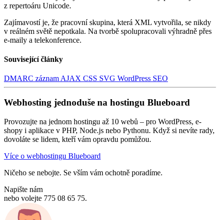
z repertoáru Unicode.
Zajímavostí je, že pracovní skupina, která XML vytvořila, se nikdy
v reálném světě nepotkala. Na tvorbě spolupracovali výhradně přes
e-maily a telekonference.
Související články
DMARC záznam
AJAX
CSS
SVG
WordPress SEO
Webhosting jednoduše na hostingu Blueboard
Provozujte na jednom hostingu až 10 webů – pro WordPress, e-
shopy i aplikace v PHP, Node.js nebo Pythonu. Když si nevíte rady,
dovoláte se lidem, kteří vám opravdu pomůžou.
Více o webhostingu Blueboard
Ničeho se nebojte. Se vším vám ochotně poradíme.
Napište nám
nebo volejte 775 08 65 75.