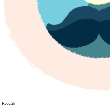
Robůtek