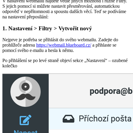
V nastavení webmailu najdete vedle jiných možností i různé Filtry.
S jejich pomocí si můžete nastavit přesměrování, automatickou
odpověď v nepřítomnosti a spoustu dalších věcí. Teď se podíváme
na nastavení přeposílání:
1. Nastavení > Filtry > Vytvořit nový
Nejprve je potřeba se přihlásit do svého webmailu. Zadejte do
prohlížeče adresu
https://webmail.blueboard.cz/
a přihlaste se
pomocí svého e-mailu a hesla k němu.
Po přihlášení se po levé straně objeví sekce „Nastavení“ – ozubené
kolečko