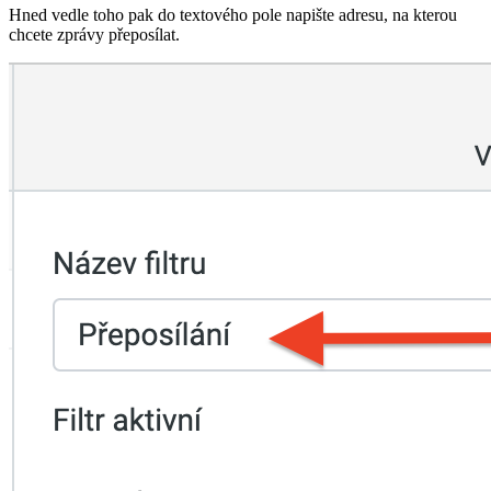
Hned vedle toho pak do textového pole napište adresu, na kterou
chcete zprávy přeposílat.