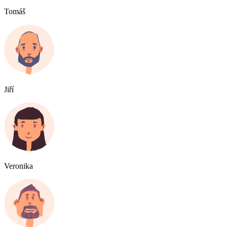
Tomáš
Jiří
Veronika