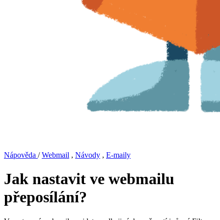
Nápověda
/
Webmail
,
Návody
,
E-maily
Jak nastavit ve webmailu
přeposílání?