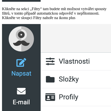
Klikněte na sekci „Filtry“ tam budete mít možnost vytvářet spousty
filtrů, v tomto případě automatickou odpověď v nepřítomnosti.
Klikněte ve sloupci Filtry nahoře na ikonu plus