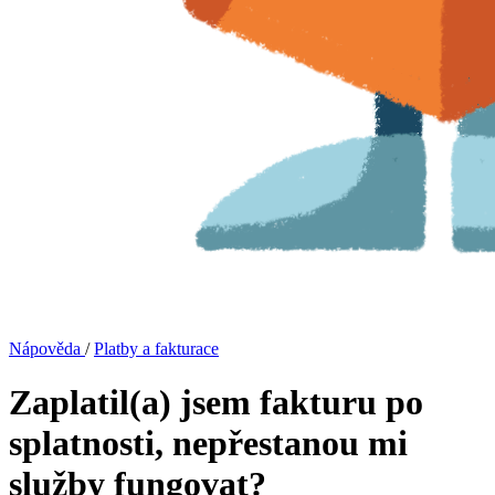
Nápověda
/
Platby a fakturace
Zaplatil(a) jsem fakturu po
splatnosti, nepřestanou mi
služby fungovat?