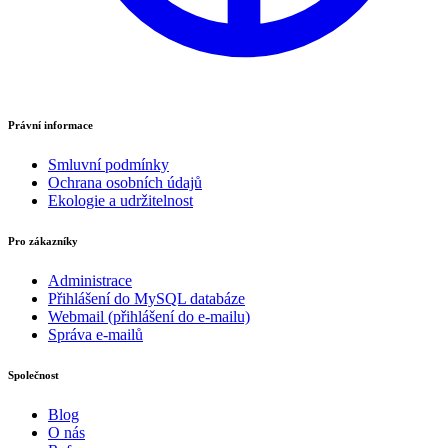
Právní informace
Smluvní podmínky
Ochrana osobních údajů
Ekologie a udržitelnost
Pro zákazníky
Administrace
Přihlášení do MySQL databáze
Webmail (přihlášení do e-mailu)
Správa e-mailů
Společnost
Blog
O nás