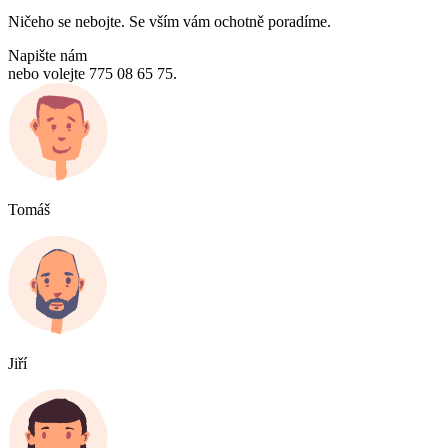
Ničeho se nebojte. Se vším vám ochotně poradíme.
Napište nám
nebo volejte 775 08 65 75.
Tomáš
Jiří