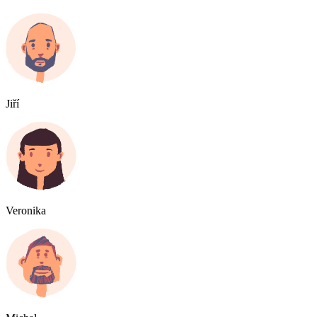
Jiří
Veronika