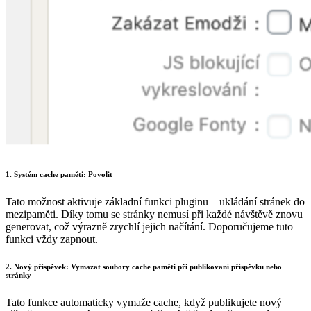
1. Systém cache paměti: Povolit
Tato možnost aktivuje základní funkci pluginu – ukládání stránek do
mezipaměti. Díky tomu se stránky nemusí při každé návštěvě znovu
generovat, což výrazně zrychlí jejich načítání. Doporučujeme tuto
funkci vždy zapnout.
2. Nový příspěvek: Vymazat soubory cache paměti při publikovaní příspěvku nebo
stránky
Tato funkce automaticky vymaže cache, když publikujete nový