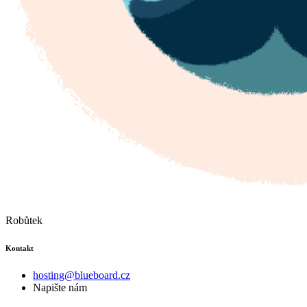
Robůtek
Kontakt
hosting@blueboard.cz
Napište nám