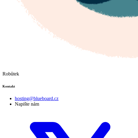
Robůtek
Kontakt
hosting@blueboard.cz
Napište nám