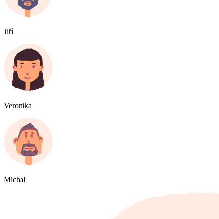
Jiří
Veronika
Michal