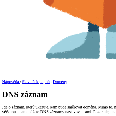
Nápověda
/
Slovníček pojmů
,
Domény
DNS záznam
Jde o záznam, který ukazuje, kam bude směřovat doména. Mimo to, na
většinou si tam můžete DNS záznamy nastavovat sami. Pozor ale, 