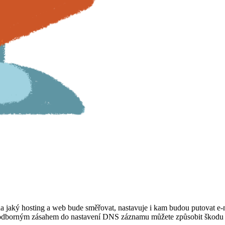
 jaký hosting a web bude směřovat, nastavuje i kam budou putovat e-
neodborným zásahem do nastavení DNS záznamu můžete způsobit škod