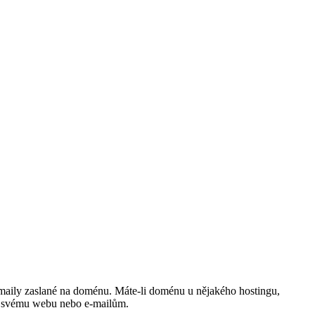
maily zaslané na doménu. Máte-li doménu u nějakého hostingu,
u svému webu nebo e-mailům.