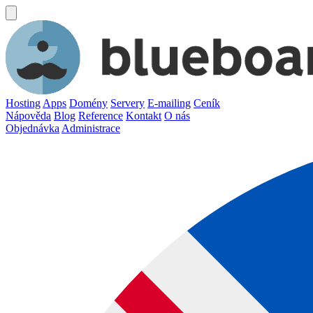
Hosting
Apps
Domény
Servery
E-mailing
Ceník
Nápověda
Blog
Reference
Kontakt
O nás
Objednávka
Administrace