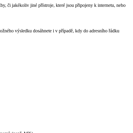
i jakékoliv jiné přístroje, které jsou připojeny k internetu, nebo
tožného výsledku dosáhnete i v případě, kdy do adresního řádku