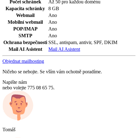
Počet schránek
Až 50 pro každou doménu
Kapacita schránky
8 GB
Webmail
Ano
Mobilní webmail
Ano
POP/IMAP
Ano
SMTP
Ano
Ochrana bezpečnosti
SSL, antispam, antivir, SPF, DKIM
Mail AI Asistent
Mail AI Asistent
Objednat mailhosting
Ničeho se nebojte. Se vším vám ochotně poradíme.
Napište nám
nebo volejte 775 08 65 75.
Tomáš