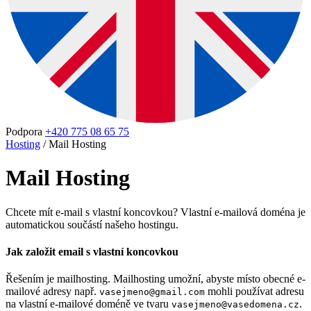
Podpora
+420 775 08 65 75
Hosting
/
Mail Hosting
Mail Hosting
Chcete mít e-mail s vlastní koncovkou? Vlastní e-mailová doména je
automatickou součástí našeho hostingu.
Jak založit email s vlastní koncovkou
Řešením je mailhosting. Mailhosting umožní, abyste místo obecné e-
mailové adresy např.
mohli používat adresu
vasejmeno@gmail.com
na vlastní e-mailové doméně ve tvaru
.
vasejmeno@vasedomena.cz