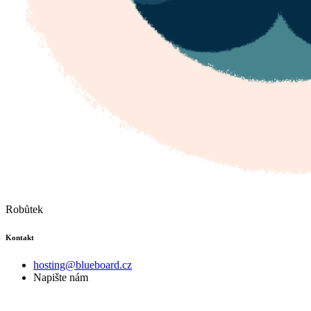
Robůtek
Kontakt
hosting@blueboard.cz
Napište nám