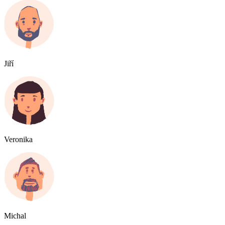
Jiří
Veronika
Michal