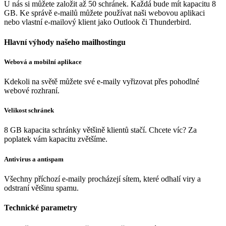
U nás si můžete založit až 50 schránek. Každá bude mít kapacitu 8
GB. Ke správě e-mailů můžete používat naši webovou aplikaci
nebo vlastní e-mailový klient jako Outlook či Thunderbird.
Hlavní výhody našeho mailhostingu
Webová a mobilní aplikace
Kdekoli na světě můžete své e-maily vyřizovat přes pohodlné
webové rozhraní.
Velikost schránek
8 GB kapacita schránky většině klientů stačí. Chcete víc? Za
poplatek vám kapacitu zvětšíme.
Antivirus a antispam
Všechny příchozí e-maily procházejí sítem, které odhalí viry a
odstraní většinu spamu.
Technické parametry