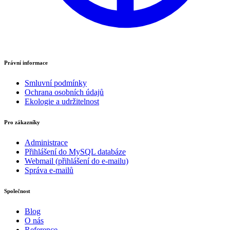
Právní informace
Smluvní podmínky
Ochrana osobních údajů
Ekologie a udržitelnost
Pro zákazníky
Administrace
Přihlášení do MySQL databáze
Webmail (přihlášení do e-mailu)
Správa e-mailů
Společnost
Blog
O nás
Reference