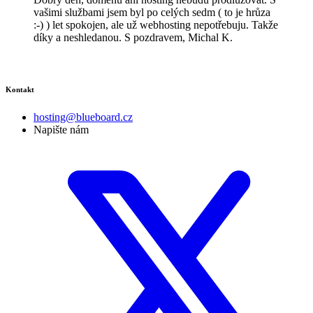
vašimi službami jsem byl po celých sedm ( to je hrůza
:-) ) let spokojen, ale už webhosting nepotřebuju. Takže
díky a neshledanou. S pozdravem, Michal K.
Kontakt
hosting@blueboard.cz
Napište nám