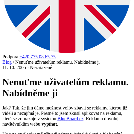
Podpora
+420 775 08 65 75
Blog
/
Nenuťme uživatelům reklamu. Nabídněme ji
11. 10. 2005
·
Nezařazené
Nenuťme uživatelům reklamu.
Nabídněme ji
Jak? Tak, že jim dáme možnost volby zbavit se reklamy, kterou již
viděli a nezajímá je. Přesně to jsem zkusil aplikovat na reklamu,
která se zobrazuje v systému
BlueBoard.cz
. Reklamu dovoluji
návštěvníkům webu
vypínat
.