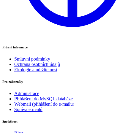
Právní informace
Smluvní podmínky
Ochrana osobních údajů
Ekologie a udržitelnost
Pro zákazníky
Administrace
Přihlášení do MySQL databáze
Webmail (přihlášení do e-mailu)
Správa e-mailů
Společnost